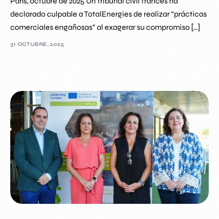
París, octubre de 2025 Un tribunal civil francés ha
declarado culpable a TotalEnergies de realizar “prácticas
comerciales engañosas” al exagerar su compromiso […]
31 OCTUBRE, 2025